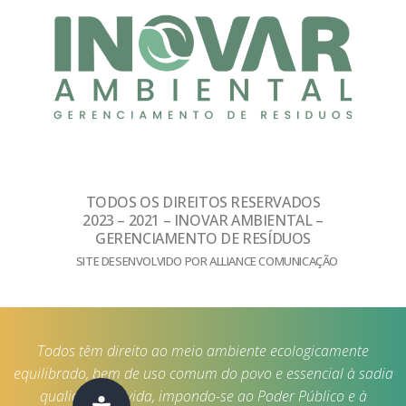
TODOS OS DIREITOS RESERVADOS
2023 – 2021 – INOVAR AMBIENTAL –
GERENCIAMENTO DE RESÍDUOS
SITE DESENVOLVIDO POR ALLIANCE COMUNICAÇÃO
Todos têm direito ao meio ambiente ecologicamente
equilibrado, bem de uso comum do povo e essencial à sadia
qualidade de vida, impondo-se ao Poder Público e à