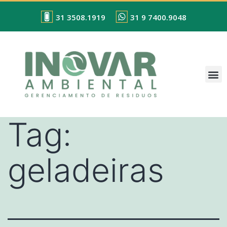
31 3508.1919
31 9 7400.9048
Tag:
geladeiras