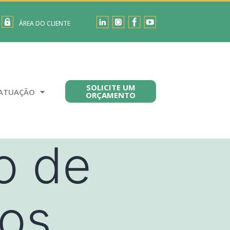
ÁREA DO CLIENTE
SOLICITE UM
ATUAÇÃO
ORÇAMENTO
o de
vos