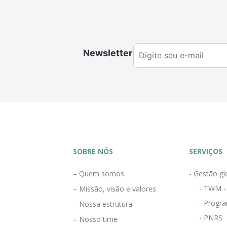
Newsletter
SOBRE NÓS
SERVIÇOS
– Quem somos
- Gestão gl
- TWM -
– Missão, visão e valores
- Progra
– Nossa estrutura
- PNRS
– Nosso time