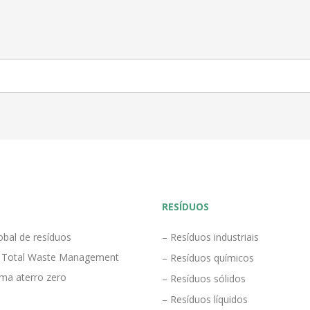
RESÍDUOS
obal de resíduos
– Resíduos industriais
 Total Waste Management
– Resíduos químicos
ma aterro zero
– Resíduos sólidos
– Resíduos líquidos