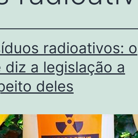
íduos radioativos: o
 diz a legislação a
peito deles