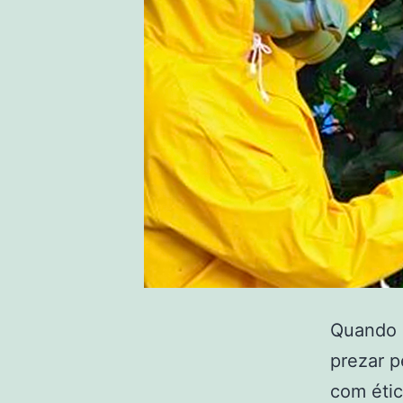
Quando a
prezar p
com étic