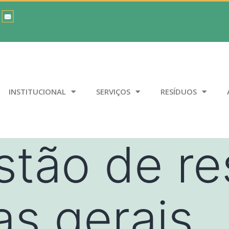
INSTITUCIONAL
SERVIÇOS
RESÍDUOS
stão de re
s gerais