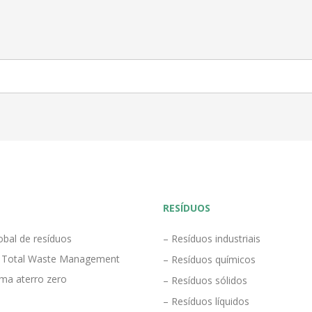
RESÍDUOS
obal de resíduos
– Resíduos industriais
 Total Waste Management
– Resíduos químicos
ma aterro zero
– Resíduos sólidos
– Resíduos líquidos