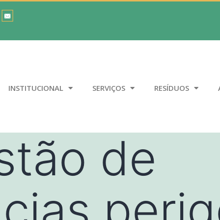
INSTITUCIONAL
SERVIÇOS
RESÍDUOS
stão de
cias peri