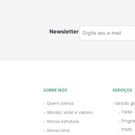
Newsletter
SOBRE NÓS
SERVIÇOS
– Quem somos
- Gestão gl
- TWM -
– Missão, visão e valores
- Progra
– Nossa estrutura
- PNRS
– Nosso time