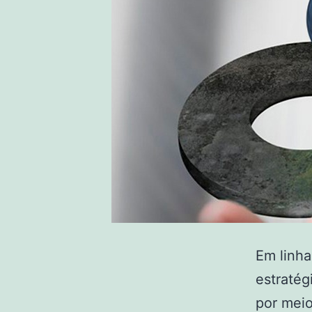
Em linha
estratég
por meio