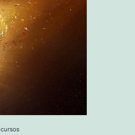
ecursos