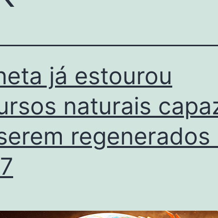
neta já estourou
ursos naturais capa
serem regenerados
7