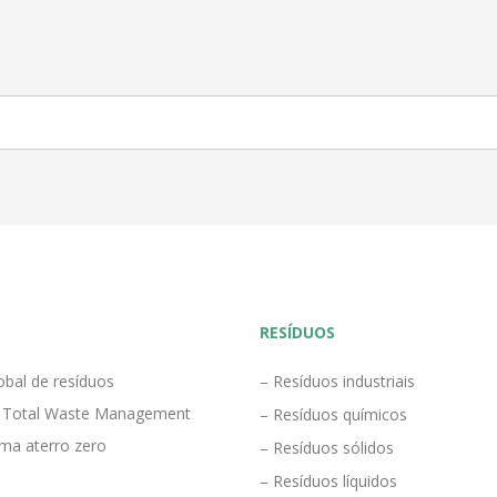
RESÍDUOS
obal de resíduos
– Resíduos industriais
 Total Waste Management
– Resíduos químicos
ma aterro zero
– Resíduos sólidos
– Resíduos líquidos