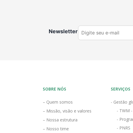
Newsletter
SOBRE NÓS
SERVIÇOS
– Quem somos
- Gestão gl
- TWM -
– Missão, visão e valores
- Progra
– Nossa estrutura
- PNRS
– Nosso time