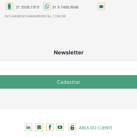
31 3508.1919
31 9 7400.9048
INOVAR@INOVARAMBIENTAL.COM.BR
Newsletter
Cadastrar