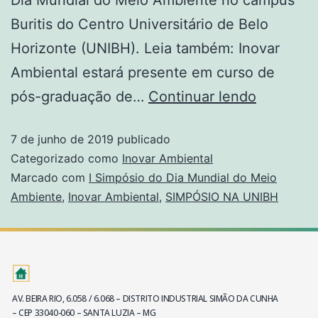
Buritis do Centro Universitário de Belo
Horizonte (UNIBH). Leia também: Inovar
Ambiental estará presente em curso de
pós-graduação de…
Continuar lendo
7 de junho de 2019
publicado
Categorizado como
Inovar Ambiental
Marcado com
I Simpósio do Dia Mundial do Meio
Ambiente
,
Inovar Ambiental
,
SIMPÓSIO NA UNIBH
AV. BEIRA RIO, 6.058 / 6.068 – DISTRITO INDUSTRIAL SIMÃO DA CUNHA
– CEP 33040-060 – SANTA LUZIA – MG