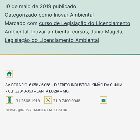
10 de maio de 2019
publicado
Categorizado como
Inovar Ambiental
Marcado com
curso de Legislação do Licenciamento
Ambiental
,
Inovar ambiental cursos
,
Junio Magela
,
Legislação do Licenciamento Ambiental
AV. BEIRA RIO, 6.058 / 6.068 – DISTRITO INDUSTRIAL SIMÃO DA CUNHA
– CEP 33040-060 – SANTA LUZIA – MG
31 3508.1919
31 9 7400.9048
INOVAR@INOVARAMBIENTAL.COM.BR