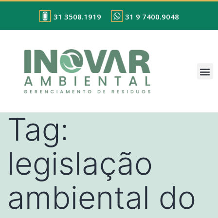
31 3508.1919
31 9 7400.9048
Tag:
legislação
ambiental do