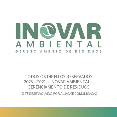
TODOS OS DIREITOS RESERVADOS
2023 – 2021 – INOVAR AMBIENTAL –
GERENCIAMENTO DE RESÍDUOS
SITE DESENVOLVIDO POR ALLIANCE COMUNICAÇÃO