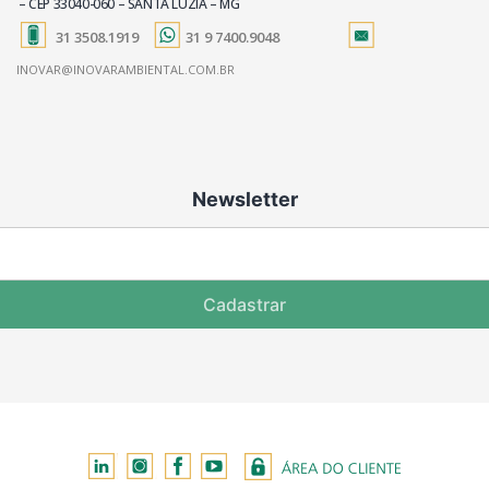
– CEP 33040-060 – SANTA LUZIA – MG
31 3508.1919
31 9 7400.9048
INOVAR@INOVARAMBIENTAL.COM.BR
Newsletter
Cadastrar