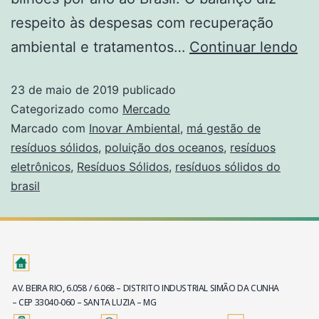
respeito às despesas com recuperação
ambiental e tratamentos…
Continuar lendo
23 de maio de 2019
publicado
Categorizado como
Mercado
Marcado com
Inovar Ambiental
,
má gestão de
resíduos sólidos
,
poluição dos oceanos
,
resíduos
eletrônicos
,
Resíduos Sólidos
,
resíduos sólidos do
brasil
AV. BEIRA RIO, 6.058 / 6.068 – DISTRITO INDUSTRIAL SIMÃO DA CUNHA
– CEP 33040-060 – SANTA LUZIA – MG