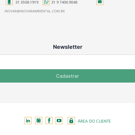
31 3508.1919
31 9 7400.9048
INOVAR@INOVARAMBIENTAL.COM.BR
Newsletter
Cadastrar