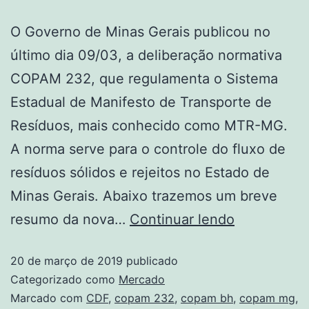
O Governo de Minas Gerais publicou no
último dia 09/03, a deliberação normativa
COPAM 232, que regulamenta o Sistema
Estadual de Manifesto de Transporte de
Resíduos, mais conhecido como MTR-MG.
A norma serve para o controle do fluxo de
resíduos sólidos e rejeitos no Estado de
Minas Gerais. Abaixo trazemos um breve
resumo da nova…
Continuar lendo
20 de março de 2019
publicado
Categorizado como
Mercado
Marcado com
CDF
,
copam 232
,
copam bh
,
copam mg
,