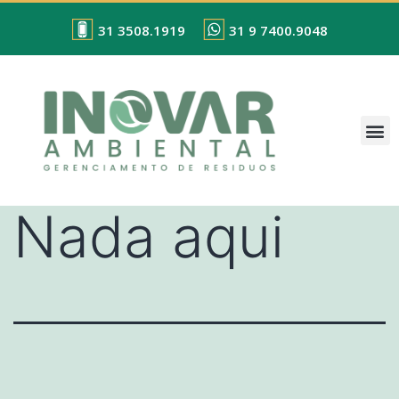
31 3508.1919
31 9 7400.9048
Nada aqui