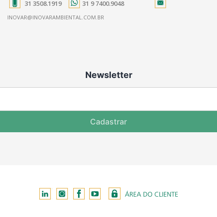
31 3508.1919
31 9 7400.9048
INOVAR@INOVARAMBIENTAL.COM.BR
Newsletter
Cadastrar