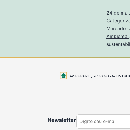
24 de mai
Categori
Marcado 
Ambiental
sustentabi
AV. BEIRA RIO, 6.058 / 6.068 – DIS
Newsletter