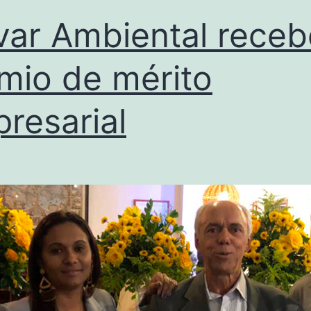
var Ambiental receb
mio de mérito
resarial