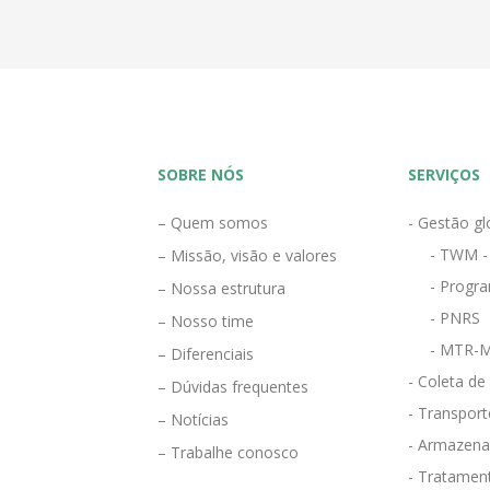
SOBRE NÓS
SERVIÇOS
– Quem somos
- Gestão gl
- TWM -
– Missão, visão e valores
- Progra
– Nossa estrutura
- PNRS
– Nosso time
- MTR-M
– Diferenciais
- Coleta de
– Dúvidas frequentes
- Transport
– Notícias
- Armazena
– Trabalhe conosco
- Tratamen