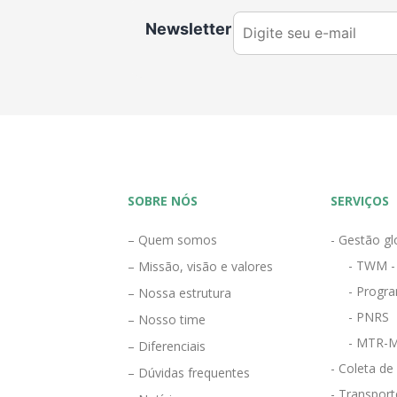
Newsletter
SOBRE NÓS
SERVIÇOS
– Quem somos
- Gestão gl
- TWM -
– Missão, visão e valores
- Progra
– Nossa estrutura
- PNRS
– Nosso time
- MTR-M
– Diferenciais
- Coleta de
– Dúvidas frequentes
- Transport