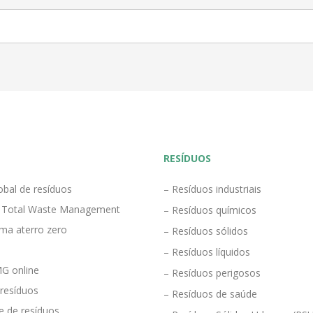
RESÍDUOS
obal de resíduos
– Resíduos industriais
 Total Waste Management
– Resíduos químicos
ma aterro zero
– Resíduos sólidos
– Resíduos líquidos
G online
– Resíduos perigosos
 resíduos
– Resíduos de saúde
e de resíduos