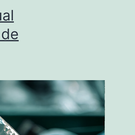
al
 de