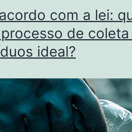
acordo com a lei: qu
 processo de coleta
íduos ideal?