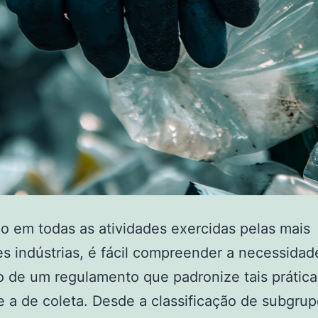
 em todas as atividades exercidas pelas mais
es indústrias, é fácil compreender a necessidad
o de um regulamento que padronize tais prátic
 a de coleta. Desde a classificação de subgru