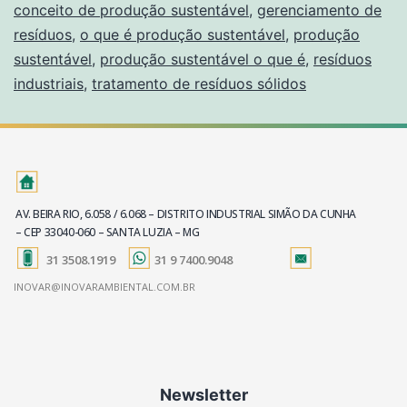
conceito de produção sustentável
,
gerenciamento de
resíduos
,
o que é produção sustentável
,
produção
sustentável
,
produção sustentável o que é
,
resíduos
industriais
,
tratamento de resíduos sólidos
AV. BEIRA RIO, 6.058 / 6.068 – DISTRITO INDUSTRIAL SIMÃO DA CUNHA
– CEP 33040-060 – SANTA LUZIA – MG
31 3508.1919
31 9 7400.9048
INOVAR@INOVARAMBIENTAL.COM.BR
Newsletter