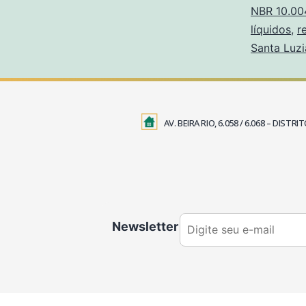
NBR 10.00
líquidos
,
r
Santa Luzi
AV. BEIRA RIO, 6.058 / 6.068 – DIS
Newsletter