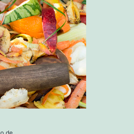
to de