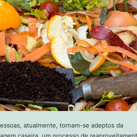
essoas, atualmente, tornam-se adeptos da
agem caseira, um processo de reaproveitamen