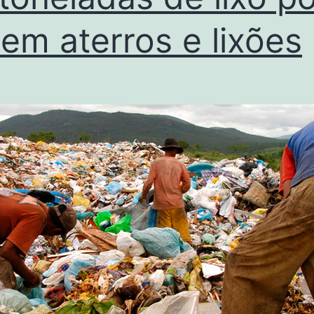
 em aterros e lixões