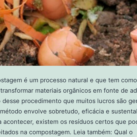
stagem é um processo natural e que tem como
 transformar materiais orgânicos em fonte de a
 desse procedimento que muitos lucros são ge
o método envolve sobretudo, eficácia e sustenta
 acontecer, existem os resíduos certos que p
eitados na compostagem. Leia também: Qual o