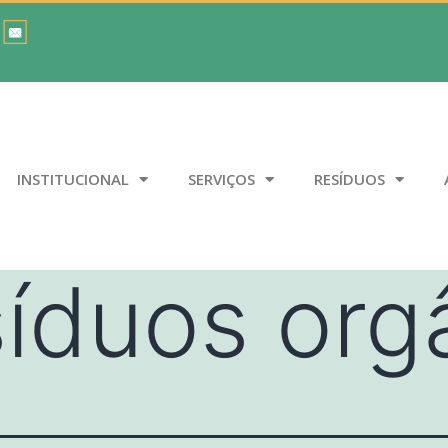
INSTITUCIONAL
SERVIÇOS
RESÍDUOS
síduos org