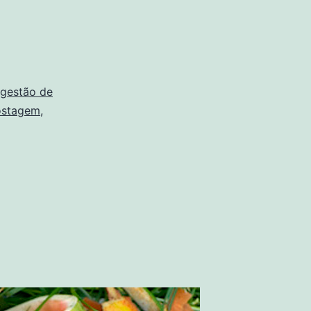
gestão de
ostagem
,