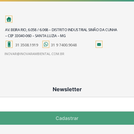
AV. BEIRA RIO, 6.058 / 6.068 – DISTRITO INDUSTRIAL SIMÃO DA CUNHA
– CEP 33040-060 – SANTA LUZIA – MG
31 3508.1919
31 9 7400.9048
INOVAR@INOVARAMBIENTAL.COM.BR
Newsletter
Cadastrar