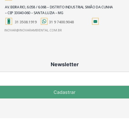
AV. BEIRA RIO, 6.058 / 6.068 – DISTRITO INDUSTRIAL SIMÃO DA CUNHA
– CEP 33040-060 – SANTA LUZIA – MG
31 3508.1919
31 9 7400.9048
INOVAR@INOVARAMBIENTAL.COM.BR
Newsletter
Cadastrar