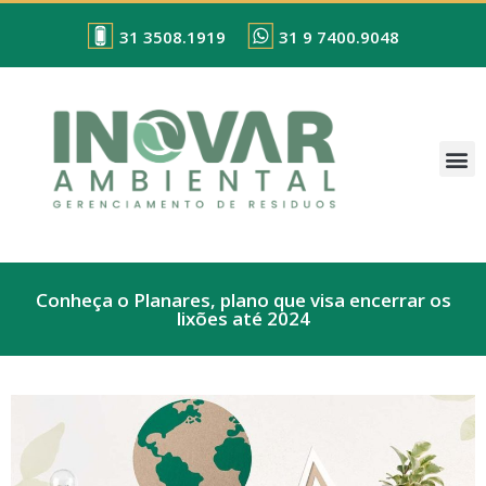
31 3508.1919
31 9 7400.9048
Conheça o Planares, plano que visa encerrar os
lixões até 2024