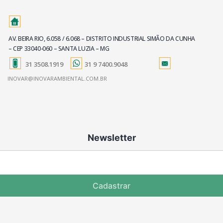
AV. BEIRA RIO, 6.058 / 6.068 – DISTRITO INDUSTRIAL SIMÃO DA CUNHA
– CEP 33040-060 – SANTA LUZIA – MG
31 3508.1919
31 9 7400.9048
INOVAR@INOVARAMBIENTAL.COM.BR
Newsletter
Cadastrar