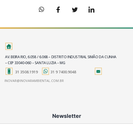
AV. BEIRA RIO, 6.058 / 6.068 – DISTRITO INDUSTRIAL SIMÃO DA CUNHA
– CEP 33040-060 – SANTA LUZIA – MG
31 3508.1919
31 9 7400.9048
INOVAR@INOVARAMBIENTAL.COM.BR
Newsletter