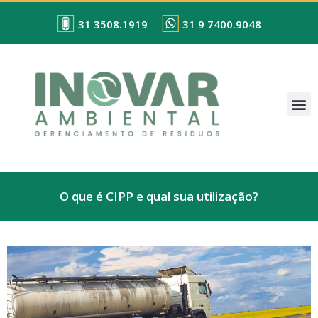
31 3508.1919
31 9 7400.9048
O que é CIPP e qual sua utilização?