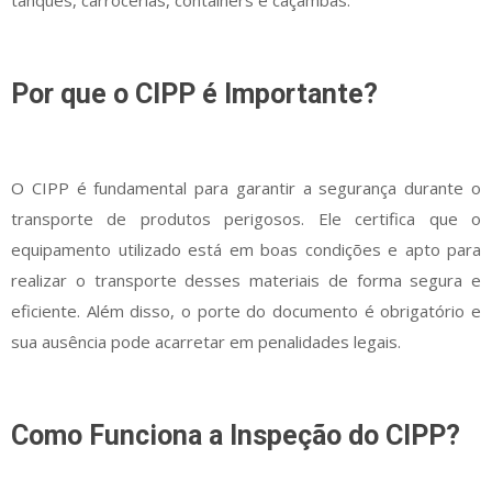
Por que o CIPP é Importante?
O CIPP é fundamental para garantir a segurança durante o
transporte de produtos perigosos. Ele certifica que o
equipamento utilizado está em boas condições e apto para
realizar o transporte desses materiais de forma segura e
eficiente. Além disso, o porte do documento é obrigatório e
sua ausência pode acarretar em penalidades legais.
Como Funciona a Inspeção do CIPP?