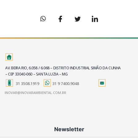
AV. BEIRA RIO, 6.058 / 6.068 – DISTRITO INDUSTRIAL SIMÃO DA CUNHA
– CEP 33040-060 – SANTA LUZIA – MG
31 3508.1919
31 9 7400.9048
INOVAR@INOVARAMBIENTAL.COM.BR
Newsletter