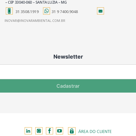
– CEP 33040-060 – SANTA LUZIA – MG
31 3508.1919
31 9 7400.9048
INOVAR@INOVARAMBIENTAL.COM.BR
Newsletter
Cadastrar