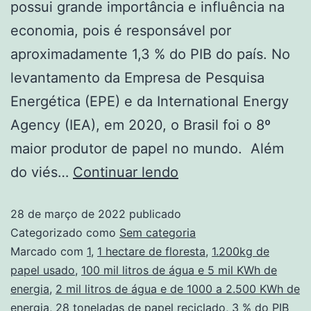
possui grande importância e influência na
economia, pois é responsável por
aproximadamente 1,3 % do PIB do país. No
levantamento da Empresa de Pesquisa
Energética (EPE) e da International Energy
Agency (IEA), em 2020, o Brasil foi o 8º
maior produtor de papel no mundo. Além
do viés…
Continuar lendo
28 de março de 2022
publicado
Categorizado como
Sem categoria
Marcado com
1
,
1 hectare de floresta
,
1.200kg de
papel usado
,
100 mil litros de água e 5 mil KWh de
energia
,
2 mil litros de água e de 1000 a 2.500 KWh de
energia
,
28 toneladas de papel reciclado
,
3 % do PIB