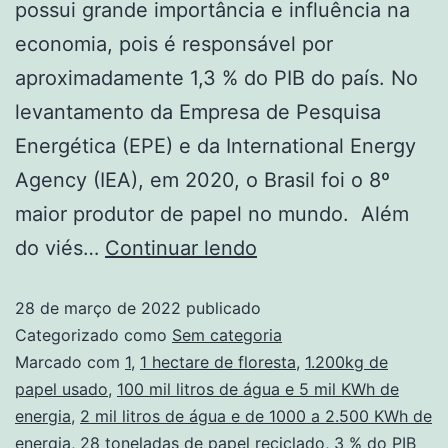
possui grande importância e influência na
economia, pois é responsável por
aproximadamente 1,3 % do PIB do país. No
levantamento da Empresa de Pesquisa
Energética (EPE) e da International Energy
Agency (IEA), em 2020, o Brasil foi o 8º
maior produtor de papel no mundo. Além
do viés…
Continuar lendo
28 de março de 2022
publicado
Categorizado como
Sem categoria
Marcado com
1
,
1 hectare de floresta
,
1.200kg de
papel usado
,
100 mil litros de água e 5 mil KWh de
energia
,
2 mil litros de água e de 1000 a 2.500 KWh de
energia
,
28 toneladas de papel reciclado
,
3 % do PIB