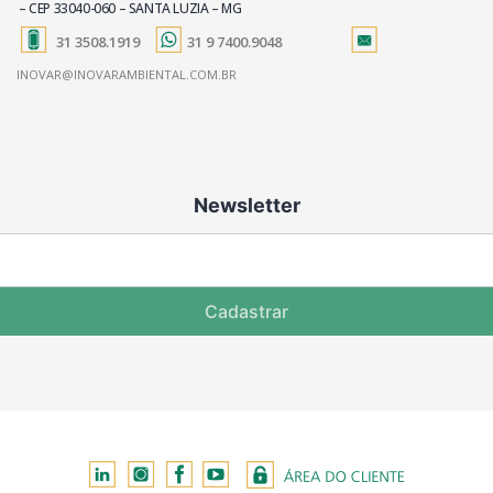
– CEP 33040-060 – SANTA LUZIA – MG
31 3508.1919
31 9 7400.9048
INOVAR@INOVARAMBIENTAL.COM.BR
Newsletter
Cadastrar