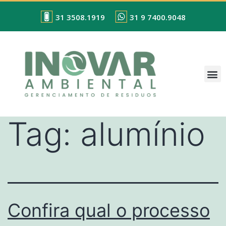
31 3508.1919
31 9 7400.9048
Tag:
alumínio
Confira qual o processo