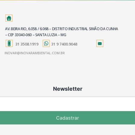
AV. BEIRA RIO, 6.058 / 6.068 – DISTRITO INDUSTRIAL SIMÃO DA CUNHA
– CEP 33040-060 – SANTA LUZIA – MG
31 3508.1919
31 9 7400.9048
INOVAR@INOVARAMBIENTAL.COM.BR
Newsletter
Cadastrar