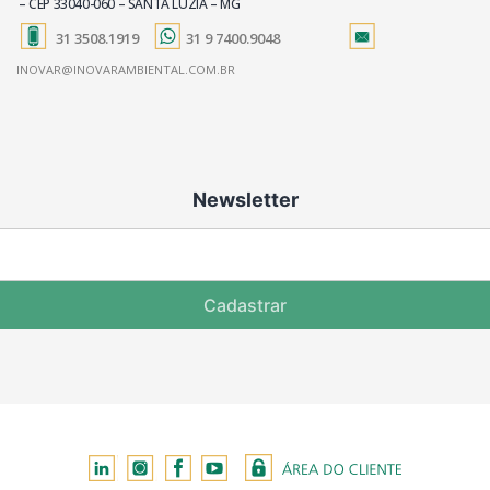
– CEP 33040-060 – SANTA LUZIA – MG
31 3508.1919
31 9 7400.9048
INOVAR@INOVARAMBIENTAL.COM.BR
Newsletter
Cadastrar