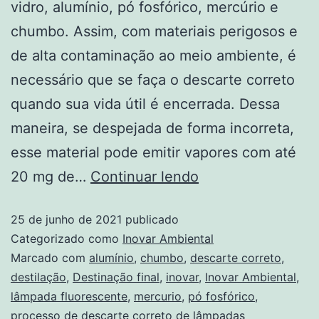
vidro, alumínio, pó fosfórico, mercúrio e
chumbo. Assim, com materiais perigosos e
de alta contaminação ao meio ambiente, é
necessário que se faça o descarte correto
quando sua vida útil é encerrada. Dessa
maneira, se despejada de forma incorreta,
esse material pode emitir vapores com até
20 mg de…
Continuar lendo
25 de junho de 2021
publicado
Categorizado como
Inovar Ambiental
Marcado com
alumínio
,
chumbo
,
descarte correto
,
destilação
,
Destinação final
,
inovar
,
Inovar Ambiental
,
lâmpada fluorescente
,
mercurio
,
pó fosfórico
,
processo de descarte correto de lâmpadas