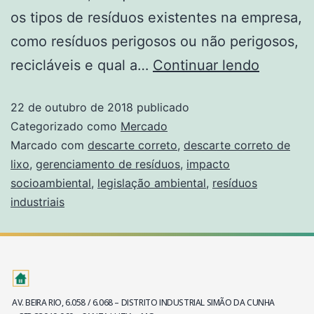
os tipos de resíduos existentes na empresa,
como resíduos perigosos ou não perigosos,
recicláveis e qual a…
Continuar lendo
22 de outubro de 2018
publicado
Categorizado como
Mercado
Marcado com
descarte correto
,
descarte correto de
lixo
,
gerenciamento de resíduos
,
impacto
socioambiental
,
legislação ambiental
,
resíduos
industriais
AV. BEIRA RIO, 6.058 / 6.068 – DISTRITO INDUSTRIAL SIMÃO DA CUNHA