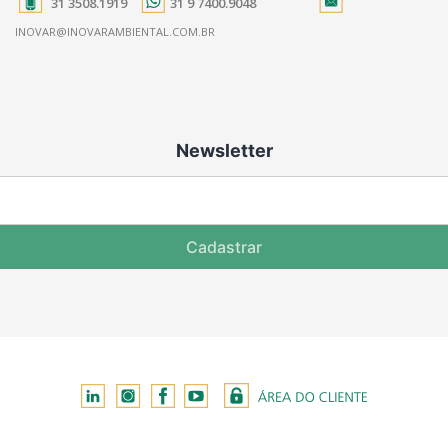
31 3508.1919
31 9 7400.9048
INOVAR@INOVARAMBIENTAL.COM.BR
Newsletter
Cadastrar