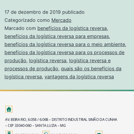
17 de dezembro de 2019
publicado
Categorizado como
Mercado
Marcado com
benefícios da logística reversa
,
benefícios da logística reversa para empresas
,
benefícios da logística reversa para o meio ambiente
,
benefícios da logística reversa para os processos de
produção
,
logística reversa
,
logística reversa e
processos de produção
,
quais são os benefícios da
logística reversa
,
vantagens da logística reversa
AV. BEIRA RIO, 6.058 / 6.068 – DISTRITO INDUSTRIAL SIMÃO DA CUNHA
– CEP 33040-060 – SANTA LUZIA – MG