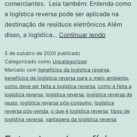
comerciantes. Leia também: Entenda como
a logística reversa pode ser aplicada na
destinação de resíduos eletrônicos Além
disso, a logística…
Continuar lendo
5 de outubro de 2020
publicado
Categorizado como
Uncategorized
Marcado com
benefícios da logística reversa
,
benefícios da logística reversa para o meio ambiente
,
como deve ser feita a logística reversa
,
como é feita a
logística reversa
,
logística reversa
,
logística reversa de
reuso
,
logística reversa pós-consumo
,
logística
reversa pós-venda
,
o que é logística reversa
,
tipos de
logístiva reversa
,
vantagens da logística reversa