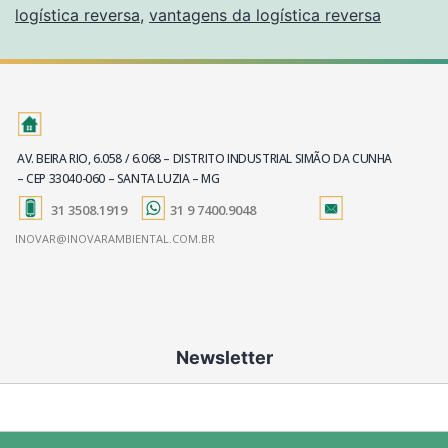
logística reversa
,
vantagens da logística reversa
AV. BEIRA RIO, 6.058 / 6.068 – DISTRITO INDUSTRIAL SIMÃO DA CUNHA
– CEP 33040-060 – SANTA LUZIA – MG
31 3508.1919
31 9 7400.9048
INOVAR@INOVARAMBIENTAL.COM.BR
Newsletter