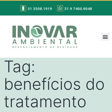
31 3508.1919
31 9 7400.9048
Tag:
benefícios do
tratamento