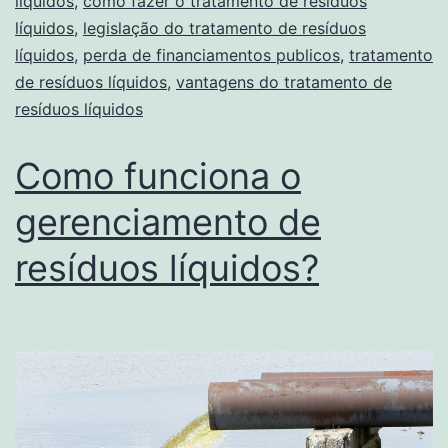
líquidos
,
como fazer o tratamento de resíduos
líquidos
,
legislação do tratamento de resíduos
líquidos
,
perda de financiamentos publicos
,
tratamento
de resíduos líquidos
,
vantagens do tratamento de
resíduos líquidos
Como funciona o
gerenciamento de
resíduos líquidos?