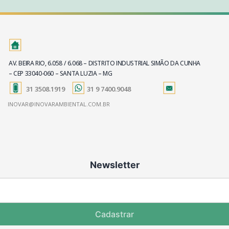
AV. BEIRA RIO, 6.058 / 6.068 – DISTRITO INDUSTRIAL SIMÃO DA CUNHA
– CEP 33040-060 – SANTA LUZIA – MG
31 3508.1919
31 9 7400.9048
INOVAR@INOVARAMBIENTAL.COM.BR
Newsletter
Cadastrar