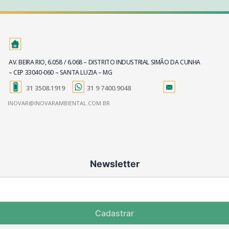
AV. BEIRA RIO, 6.058 / 6.068 – DISTRITO INDUSTRIAL SIMÃO DA CUNHA
– CEP 33040-060 – SANTA LUZIA – MG
31 3508.1919
31 9 7400.9048
INOVAR@INOVARAMBIENTAL.COM.BR
Newsletter
Cadastrar