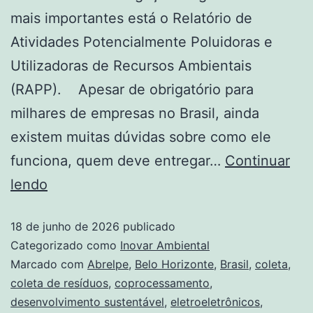
mais importantes está o Relatório de
Atividades Potencialmente Poluidoras e
Utilizadoras de Recursos Ambientais
(RAPP). Apesar de obrigatório para
milhares de empresas no Brasil, ainda
existem muitas dúvidas sobre como ele
funciona, quem deve entregar…
Continuar
lendo
18 de junho de 2026
publicado
Categorizado como
Inovar Ambiental
Marcado com
Abrelpe
,
Belo Horizonte
,
Brasil
,
coleta
,
coleta de resíduos
,
coprocessamento
,
desenvolvimento sustentável
,
eletroeletrônicos
,