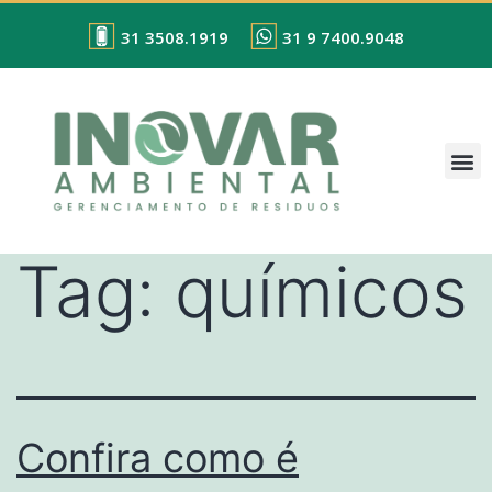
31 3508.1919
31 9 7400.9048
Tag:
químicos
Confira como é