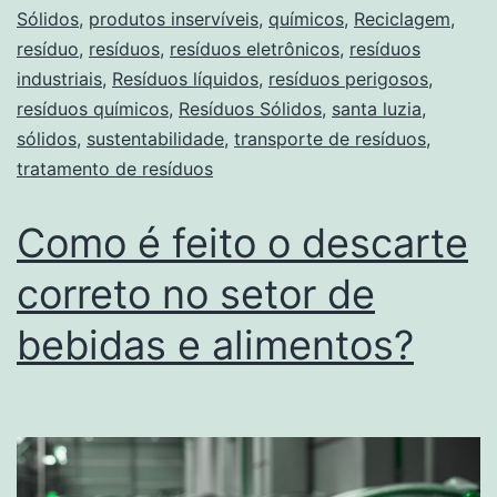
Sólidos
,
produtos inservíveis
,
químicos
,
Reciclagem
,
resíduo
,
resíduos
,
resíduos eletrônicos
,
resíduos
industriais
,
Resíduos líquidos
,
resíduos perigosos
,
resíduos químicos
,
Resíduos Sólidos
,
santa luzia
,
sólidos
,
sustentabilidade
,
transporte de resíduos
,
tratamento de resíduos
Como é feito o descarte
correto no setor de
bebidas e alimentos?