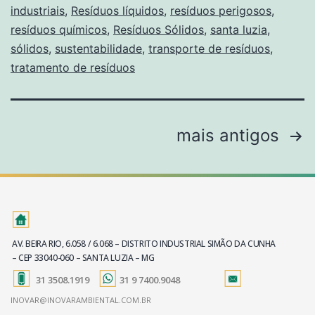
industriais
,
Resíduos líquidos
,
resíduos perigosos
,
resíduos químicos
,
Resíduos Sólidos
,
santa luzia
,
sólidos
,
sustentabilidade
,
transporte de resíduos
,
tratamento de resíduos
mais antigos
AV. BEIRA RIO, 6.058 / 6.068 – DISTRITO INDUSTRIAL SIMÃO DA CUNHA
– CEP 33040-060 – SANTA LUZIA – MG
31 3508.1919
31 9 7400.9048
INOVAR@INOVARAMBIENTAL.COM.BR