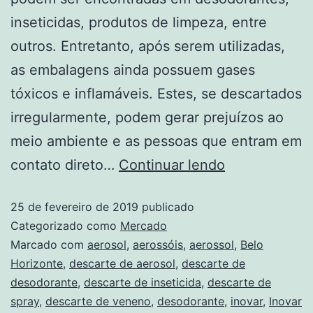
inseticidas, produtos de limpeza, entre
outros. Entretanto, após serem utilizadas,
as embalagens ainda possuem gases
tóxicos e inflamáveis. Estes, se descartados
irregularmente, podem gerar prejuízos ao
meio ambiente e as pessoas que entram em
contato direto…
Continuar lendo
25 de fevereiro de 2019
publicado
Categorizado como
Mercado
Marcado com
aerosol
,
aerossóis
,
aerossol
,
Belo
Horizonte
,
descarte de aerosol
,
descarte de
desodorante
,
descarte de inseticida
,
descarte de
spray
,
descarte de veneno
,
desodorante
,
inovar
,
Inovar