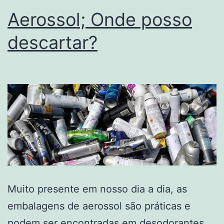
Aerossol; Onde posso
descartar?
Muito presente em nosso dia a dia, as
embalagens de aerossol são práticas e
podem ser encontradas em desodorantes,