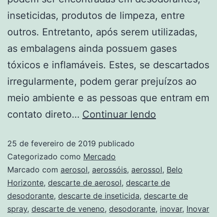
inseticidas, produtos de limpeza, entre
outros. Entretanto, após serem utilizadas,
as embalagens ainda possuem gases
tóxicos e inflamáveis. Estes, se descartados
irregularmente, podem gerar prejuízos ao
meio ambiente e as pessoas que entram em
contato direto…
Continuar lendo
25 de fevereiro de 2019
publicado
Categorizado como
Mercado
Marcado com
aerosol
,
aerossóis
,
aerossol
,
Belo
Horizonte
,
descarte de aerosol
,
descarte de
desodorante
,
descarte de inseticida
,
descarte de
spray
,
descarte de veneno
,
desodorante
,
inovar
,
Inovar