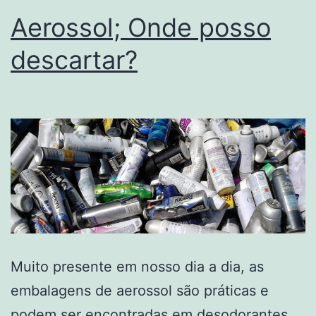
Aerossol; Onde posso
descartar?
Muito presente em nosso dia a dia, as
embalagens de aerossol são práticas e
podem ser encontradas em desodorantes,