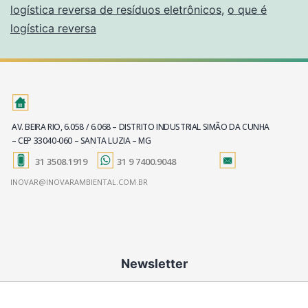
logística reversa de resíduos eletrônicos
,
o que é
logística reversa
AV. BEIRA RIO, 6.058 / 6.068 – DISTRITO INDUSTRIAL SIMÃO DA CUNHA
– CEP 33040-060 – SANTA LUZIA – MG
31 3508.1919
31 9 7400.9048
INOVAR@INOVARAMBIENTAL.COM.BR
Newsletter