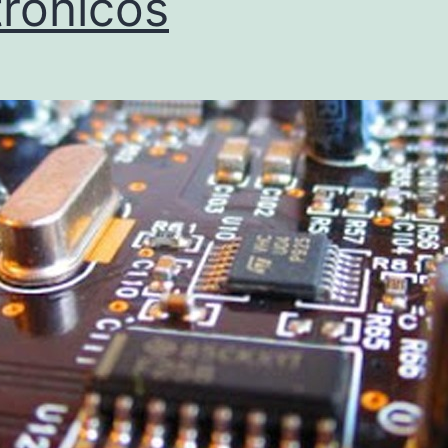
trônicos