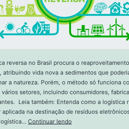
ica reversa no Brasil procura o reaproveitament
, atribuindo vida nova a sedimentos que poder
ar a natureza. Porém, o método só funciona c
 vários setores, incluindo consumidores, fabric
ntes. Leia também: Entenda como a logística 
 aplicada na destinação de resíduos eletrônico
 logística…
Continuar lendo