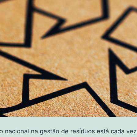
o nacional na gestão de resíduos está cada vez