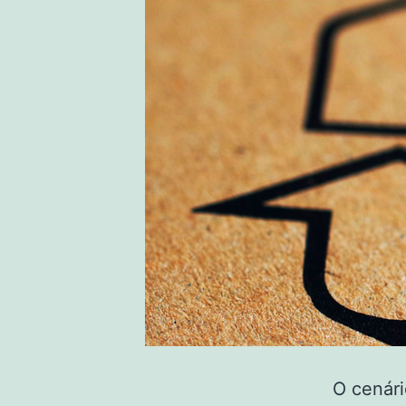
O cenári