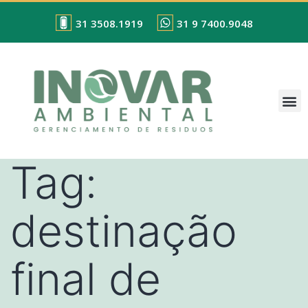
31 3508.1919
31 9 7400.9048
Tag:
destinação
final de