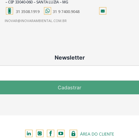
– CEP 33040-060 – SANTA LUZIA – MG
31 3508.1919
31 9 7400.9048
INOVAR@INOVARAMBIENTAL.COM.BR
Newsletter
Cadastrar