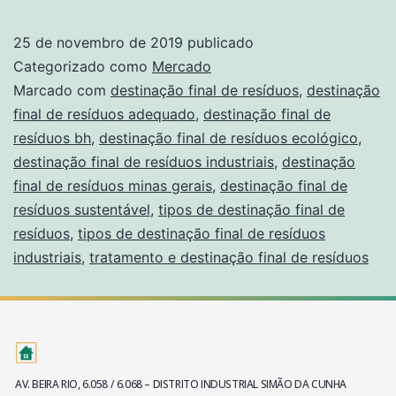
25 de novembro de 2019
publicado
Categorizado como
Mercado
Marcado com
destinação final de resíduos
,
destinação
final de resíduos adequado
,
destinação final de
resíduos bh
,
destinação final de resíduos ecológico
,
destinação final de resíduos industriais
,
destinação
final de resíduos minas gerais
,
destinação final de
resíduos sustentável
,
tipos de destinação final de
resíduos
,
tipos de destinação final de resíduos
industriais
,
tratamento e destinação final de resíduos
AV. BEIRA RIO, 6.058 / 6.068 – DISTRITO INDUSTRIAL SIMÃO DA CUNHA