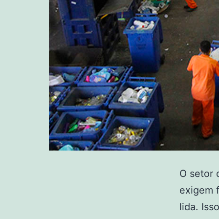
O setor
exigem f
lida. Is