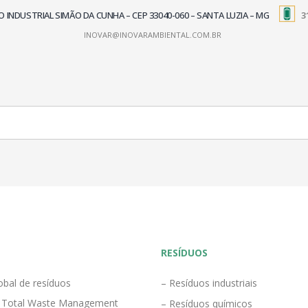
TRITO INDUSTRIAL SIMÃO DA CUNHA – CEP 33040-060 – SANTA LUZIA – MG
3
INOVAR@INOVARAMBIENTAL.COM.BR
RESÍDUOS
obal de resíduos
– Resíduos industriais
 Total Waste Management
– Resíduos químicos