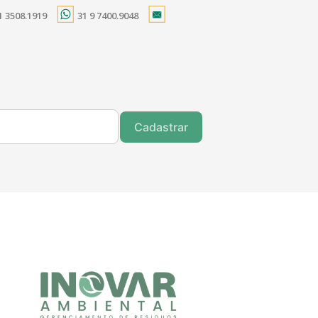
1 3508.1919
31 9 7400.9048
Cadastrar