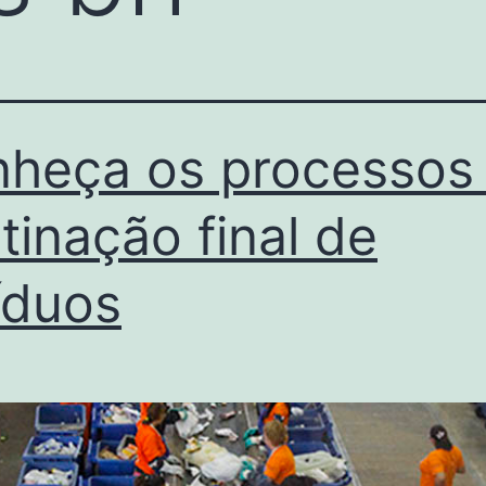
heça os processos
tinação final de
íduos