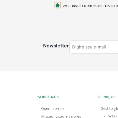
AV. BEIRA RIO, 6.058 / 6.068 – DIS
Newsletter
SOBRE NÓS
SERVIÇOS
– Quem somos
- Gestão gl
- TWM -
– Missão, visão e valores