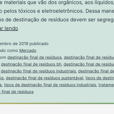
de materiais que vão dos orgânicos, aos líquidos
 pelos tóxicos e eletroeletrônicos. Dessa mane
os de destinação de resíduos devem ser segre
ar lendo
embro de 2019
publicado
zado como
Mercado
com
destinação final de resíduos
,
destinação final de resíd
,
destinação final de resíduos bh
,
destinação final de resídu
,
destinação final de resíduos industriais
,
destinação final d
is
,
destinação final de resíduos sustentável
,
tipos de desti
s
,
tipos de destinação final de resíduos industriais
,
tratame
 final de resíduos