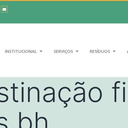
INSTITUCIONAL
SERVIÇOS
RESÍDUOS
stinação f
s bh