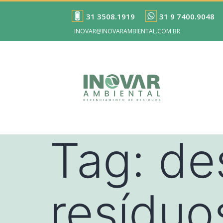
31 3508.1919
31 9 7400.9048
INOVAR@INOVARAMBIENTAL.COM.BR
Tag:
de
resíduo