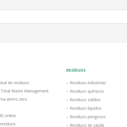
RESÍDUOS
obal de resíduos
– Resíduos industriais
 Total Waste Management
– Resíduos químicos
ma aterro zero
– Resíduos sólidos
– Resíduos líquidos
G online
– Resíduos perigosos
 resíduos
– Resíduos de saúde