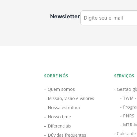
Newsletter
SOBRE NÓS
SERVIÇOS
– Quem somos
- Gestão gl
- TWM -
– Missão, visão e valores
- Progra
– Nossa estrutura
- PNRS
– Nosso time
- MTR-M
– Diferenciais
- Coleta de
– Dúvidas frequentes