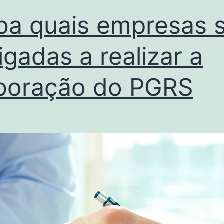
ba quais empresas 
igadas a realizar a
boração do PGRS