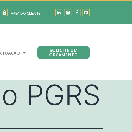
ÁREA DO CLIENTE
SOLICITE UM
ATUAÇÃO
ORÇAMENTO
do PGRS