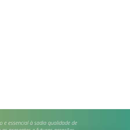
 e essencial à sadia qualidade de