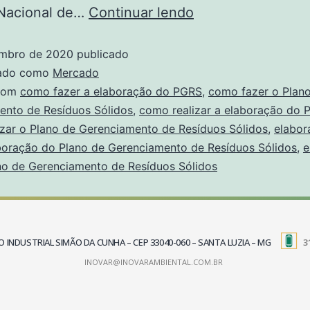
 Nacional de…
Continuar lendo
embro de 2020
publicado
zado como
Mercado
com
como fazer a elaboração do PGRS
,
como fazer o Plan
ento de Resíduos Sólidos
,
como realizar a elaboração do
zar o Plano de Gerenciamento de Resíduos Sólidos
,
elabor
boração do Plano de Gerenciamento de Resíduos Sólidos
,
e
no de Gerenciamento de Resíduos Sólidos
TRITO INDUSTRIAL SIMÃO DA CUNHA – CEP 33040-060 – SANTA LUZIA – MG
3
INOVAR@INOVARAMBIENTAL.COM.BR