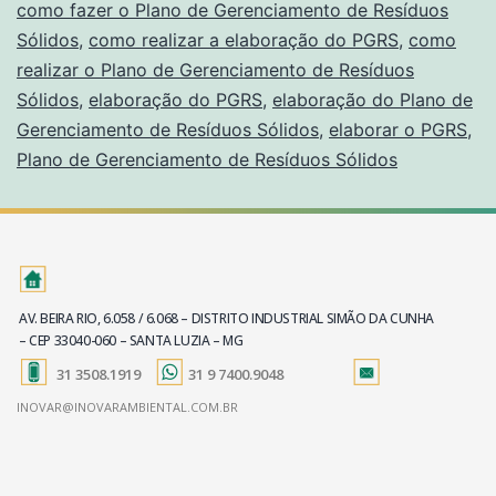
como fazer o Plano de Gerenciamento de Resíduos
Sólidos
,
como realizar a elaboração do PGRS
,
como
realizar o Plano de Gerenciamento de Resíduos
Sólidos
,
elaboração do PGRS
,
elaboração do Plano de
Gerenciamento de Resíduos Sólidos
,
elaborar o PGRS
,
Plano de Gerenciamento de Resíduos Sólidos
AV. BEIRA RIO, 6.058 / 6.068 – DISTRITO INDUSTRIAL SIMÃO DA CUNHA
– CEP 33040-060 – SANTA LUZIA – MG
31 3508.1919
31 9 7400.9048
INOVAR@INOVARAMBIENTAL.COM.BR