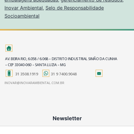
Inovar Ambiental
,
Selo de Responsabilidade
Socioambiental
AV. BEIRA RIO, 6.058 / 6.068 – DISTRITO INDUSTRIAL SIMÃO DA CUNHA
– CEP 33040-060 – SANTA LUZIA – MG
31 3508.1919
31 9 7400.9048
INOVAR@INOVARAMBIENTAL.COM.BR
Newsletter