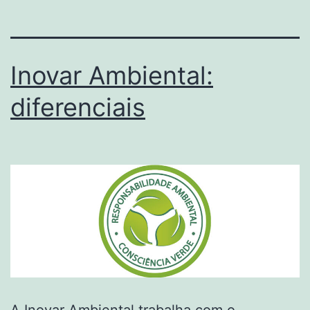
Inovar Ambiental:
diferenciais
A Inovar Ambiental trabalha com o