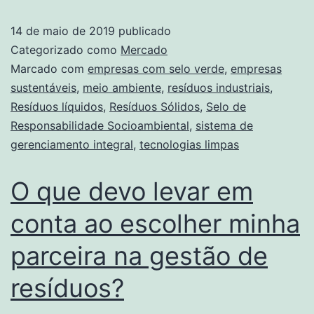
14 de maio de 2019
publicado
Categorizado como
Mercado
Marcado com
empresas com selo verde
,
empresas
sustentáveis
,
meio ambiente
,
resíduos industriais
,
Resíduos líquidos
,
Resíduos Sólidos
,
Selo de
Responsabilidade Socioambiental
,
sistema de
gerenciamento integral
,
tecnologias limpas
O que devo levar em
conta ao escolher minha
parceira na gestão de
resíduos?