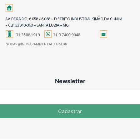
AV. BEIRA RIO, 6.058 / 6.068 – DISTRITO INDUSTRIAL SIMÃO DA CUNHA
– CEP 33040-060 – SANTA LUZIA – MG
31 3508.1919
31 9 7400.9048
INOVAR@INOVARAMBIENTAL.COM.BR
Newsletter
Cadastrar