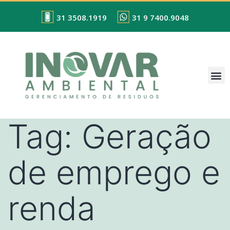
31 3508.1919
31 9 7400.9048
Tag:
Geração
de emprego e
renda