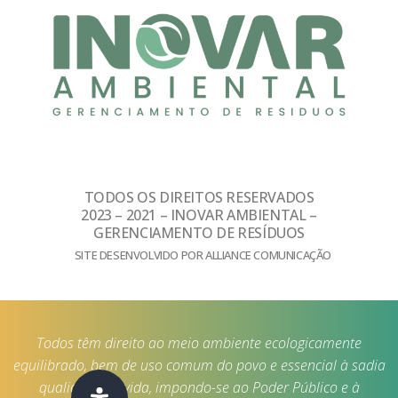
TODOS OS DIREITOS RESERVADOS
2023 – 2021 – INOVAR AMBIENTAL –
GERENCIAMENTO DE RESÍDUOS
SITE DESENVOLVIDO POR ALLIANCE COMUNICAÇÃO
Todos têm direito ao meio ambiente ecologicamente
equilibrado, bem de uso comum do povo e essencial à sadia
qualidade de vida, impondo-se ao Poder Público e à