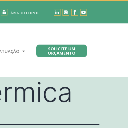
ÁREA DO CLIENTE
SOLICITE UM
ATUAÇÃO
ORÇAMENTO
érmica