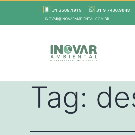
31 3508.1919
31 9 7400.9048
INOVAR@INOVARAMBIENTAL.COM.BR
Tag:
de