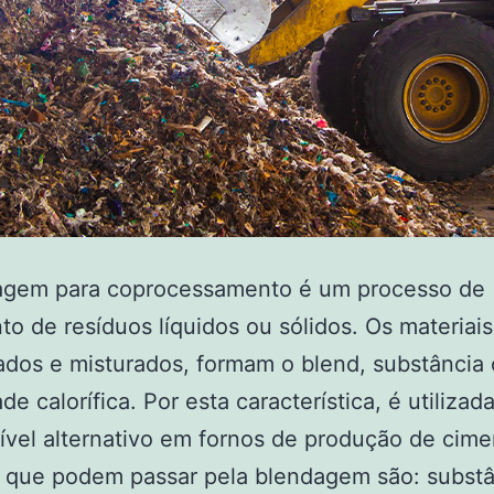
agem para coprocessamento é um processo de
to de resíduos líquidos ou sólidos. Os materiais
rados e misturados, formam o blend, substância
de calorífica. Por esta característica, é utiliza
vel alternativo em fornos de produção de cime
s que podem passar pela blendagem são: substâ