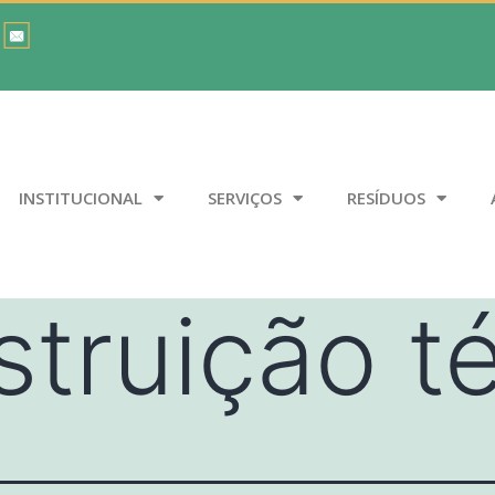
INSTITUCIONAL
SERVIÇOS
RESÍDUOS
struição t