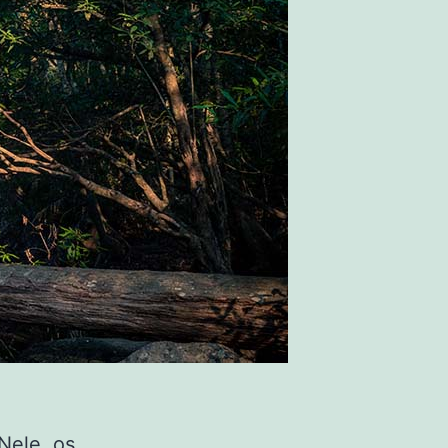
Nele, os