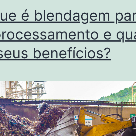
ue é blendagem pa
rocessamento e qu
seus benefícios?