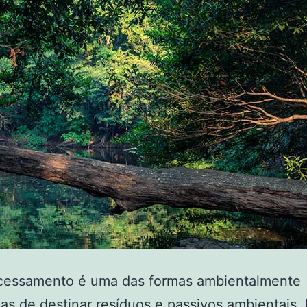
cessamento é uma das formas ambientalmente
s de destinar resíduos e passivos ambientais. 