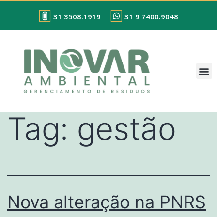
31 3508.1919
31 9 7400.9048
Tag:
gestão
Nova alteração na PNRS