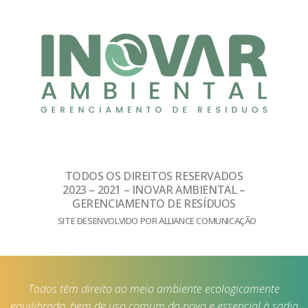
TODOS OS DIREITOS RESERVADOS
2023 – 2021 – INOVAR AMBIENTAL –
GERENCIAMENTO DE RESÍDUOS
SITE DESENVOLVIDO POR ALLIANCE COMUNICAÇÃO
Todos têm direito ao meio ambiente ecologicamente
equilibrado, bem de uso comum do povo e essencial à sadia