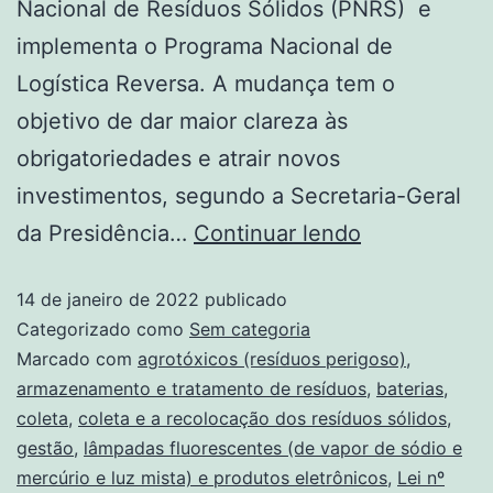
Nacional de Resíduos Sólidos (PNRS) e
implementa o Programa Nacional de
Logística Reversa. A mudança tem o
objetivo de dar maior clareza às
obrigatoriedades e atrair novos
investimentos, segundo a Secretaria-Geral
da Presidência…
Continuar lendo
14 de janeiro de 2022
publicado
Categorizado como
Sem categoria
Marcado com
agrotóxicos (resíduos perigoso)
,
armazenamento e tratamento de resíduos
,
baterias
,
coleta
,
coleta e a recolocação dos resíduos sólidos
,
gestão
,
lâmpadas fluorescentes (de vapor de sódio e
mercúrio e luz mista) e produtos eletrônicos
,
Lei nº