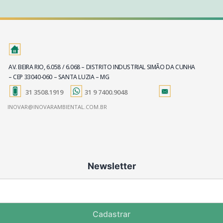
AV. BEIRA RIO, 6.058 / 6.068 – DISTRITO INDUSTRIAL SIMÃO DA CUNHA
– CEP 33040-060 – SANTA LUZIA – MG
31 3508.1919
31 9 7400.9048
INOVAR@INOVARAMBIENTAL.COM.BR
Newsletter
Cadastrar