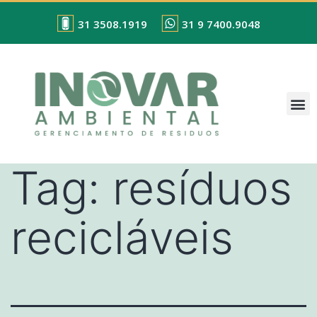
31 3508.1919
31 9 7400.9048
Tag:
resíduos
recicláveis