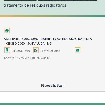
tratamento de resíduos radioativos
AV. BEIRA RIO, 6.058 / 6.068 – DISTRITO INDUSTRIAL SIMÃO DA CUNHA
– CEP 33040-060 – SANTA LUZIA – MG
31 3508.1919
31 9 7400.9048
INOVAR@INOVARAMBIENTAL.COM.BR
Newsletter