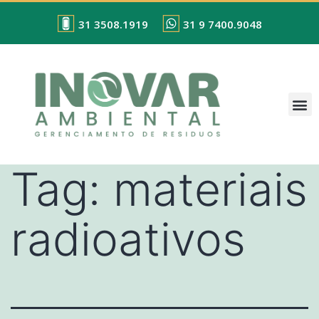
31 3508.1919
31 9 7400.9048
Tag:
materiais
radioativos