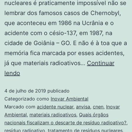
nucleares é praticamente impossível não se
lembrar dos famosos casos de Chernobyl,
que aconteceu em 1986 na Ucrânia e o
acidente com o césio-137, em 1987, na
cidade de Goiânia – GO. E não é à toa que a
memória fica marcada por esses acidentes,
já que materiais radioativos…
Continuar
lendo
4 de julho de 2019
publicado
Categorizado como
Inovar Ambiental
Marcado com
acidente nuclear
,
anvisa
,
cnen
,
Inovar
Ambiental
,
materiais radioativos
,
Quais órgãos
nacionais fiscalizam o descarte de resíduo radioativo?
,
resíduo radioativo
,
tratamento de resíduos nucleares
,