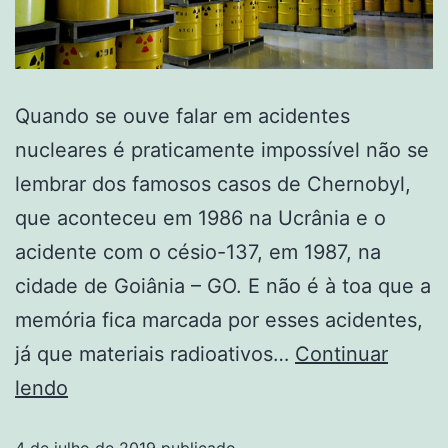
Quando se ouve falar em acidentes
nucleares é praticamente impossível não se
lembrar dos famosos casos de Chernobyl,
que aconteceu em 1986 na Ucrânia e o
acidente com o césio-137, em 1987, na
cidade de Goiânia – GO. E não é à toa que a
memória fica marcada por esses acidentes,
já que materiais radioativos…
Continuar
lendo
4 de julho de 2019
publicado