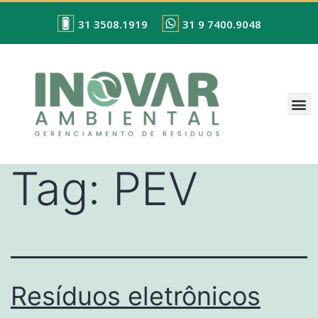
31 3508.1919
31 9 7400.9048
Tag:
PEV
Resíduos eletrônicos