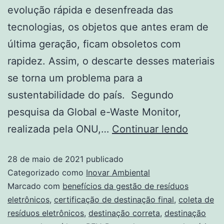
evolução rápida e desenfreada das
tecnologias, os objetos que antes eram de
última geração, ficam obsoletos com
rapidez. Assim, o descarte desses materiais
se torna um problema para a
sustentabilidade do país. Segundo
pesquisa da Global e-Waste Monitor,
realizada pela ONU,…
Continuar lendo
28 de maio de 2021
publicado
Categorizado como
Inovar Ambiental
Marcado com
benefícios da gestão de resíduos
eletrônicos
,
certificação de destinação final
,
coleta de
resíduos eletrônicos
,
destinação correta
,
destinação