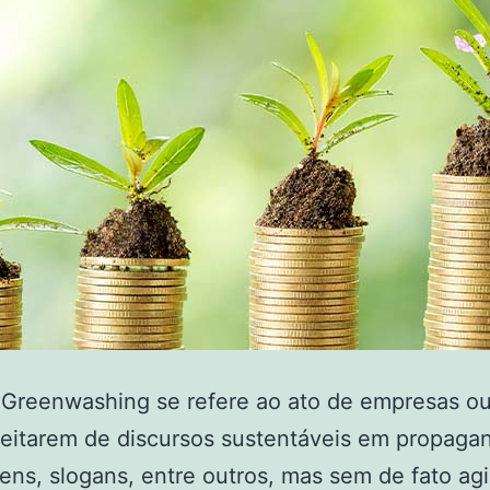
 Greenwashing se refere ao ato de empresas o
eitarem de discursos sustentáveis em propaga
ns, slogans, entre outros, mas sem de fato ag