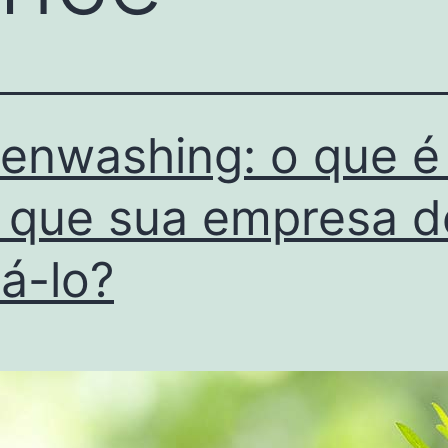
enwashing: o que é
 que sua empresa d
tá-lo?