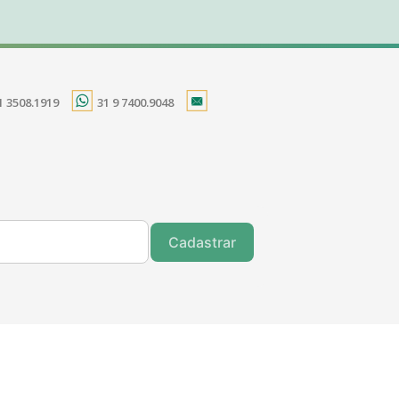
1 3508.1919
31 9 7400.9048
Cadastrar