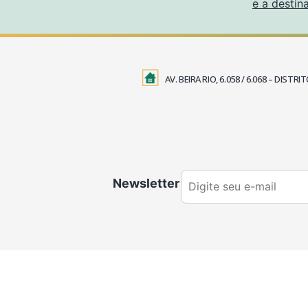
e a destin
AV. BEIRA RIO, 6.058 / 6.068 – DIS
Newsletter