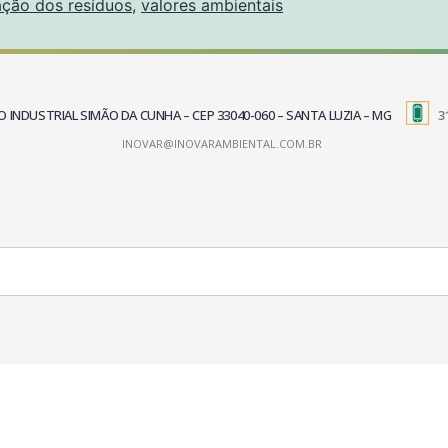
ação dos resíduos
,
valores ambientais
TRITO INDUSTRIAL SIMÃO DA CUNHA – CEP 33040-060 – SANTA LUZIA – MG
3
INOVAR@INOVARAMBIENTAL.COM.BR