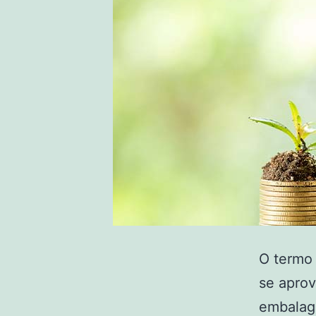
O termo
se aprov
embalage