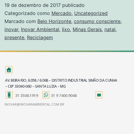
19 de dezembro de 2017
publicado
Categorizado como
Mercado
,
Uncategorized
Marcado com
Belo Horizonte
,
consumo consciente
,
inovar
,
Inovar Ambiental
,
lixo
,
Minas Gerais
,
natal
,
presente
,
Reciclagem
AV. BEIRA RIO, 6.058 / 6.068 – DISTRITO INDUSTRIAL SIMÃO DA CUNHA
– CEP 33040-060 – SANTA LUZIA – MG
31 3508.1919
31 9 7400.9048
INOVAR@INOVARAMBIENTAL.COM.BR